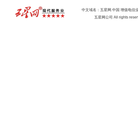
中文域名：五星网.中国
增值电信
五星网公司 All rights res