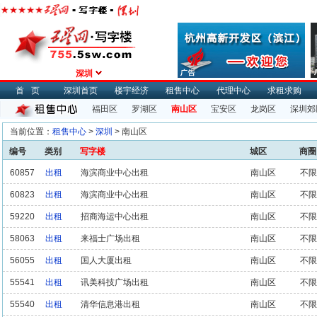
深圳
首页
深圳首页
楼宇经济
租售中心
代理中心
求租求购
福田区
罗湖区
南山区
宝安区
龙岗区
深圳郊
当前位置：
租售中心
>
深圳
> 南山区
编号
类别
写字楼
城区
商圈
60857
出租
海滨商业中心出租
南山区
不限
60823
出租
海滨商业中心出租
南山区
不限
59220
出租
招商海运中心出租
南山区
不限
58063
出租
来福士广场出租
南山区
不限
56055
出租
国人大厦出租
南山区
不限
55541
出租
讯美科技广场出租
南山区
不限
55540
出租
清华信息港出租
南山区
不限