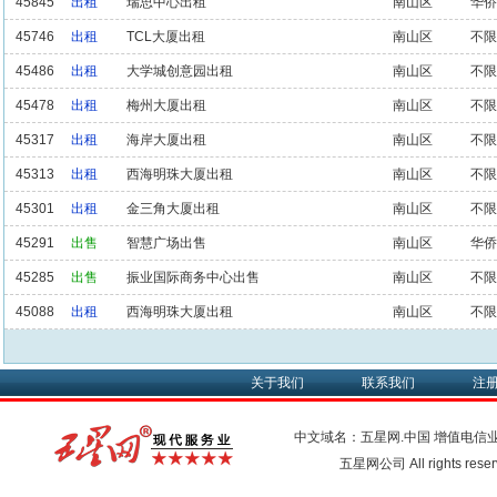
45845
出租
瑞思中心出租
南山区
华侨
45746
出租
TCL大厦出租
南山区
不限
45486
出租
大学城创意园出租
南山区
不限
45478
出租
梅州大厦出租
南山区
不限
45317
出租
海岸大厦出租
南山区
不限
45313
出租
西海明珠大厦出租
南山区
不限
45301
出租
金三角大厦出租
南山区
不限
45291
出售
智慧广场出售
南山区
华侨
45285
出售
振业国际商务中心出售
南山区
不限
45088
出租
西海明珠大厦出租
南山区
不限
关于我们
联系我们
注
中文域名：五星网.中国
增值电信
五星网公司 All rights res