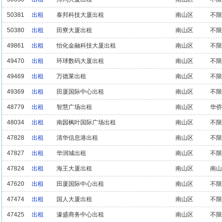
50381
出租
泰邦科技大厦出租
南山区
不限
50380
出租
田寮大厦出租
南山区
不限
49861
出租
怡化金融科技大厦出租
南山区
不限
49470
出租
环球数码大厦出租
南山区
不限
49469
出租
万德莱出租
南山区
不限
49369
出租
田厦国际中心出租
南山区
不限
48779
出租
智慧广场出租
南山区
华侨
48034
出租
南园枫叶国际广场出租
南山区
不限
47828
出租
清华信息港出租
南山区
不限
47827
出租
华润城出租
南山区
不限
47824
出租
海王大厦出租
南山区
南山
47620
出租
田厦国际中心出租
南山区
不限
47474
出租
国人大厦出租
南山区
不限
47425
出租
濠盛商务中心出租
南山区
不限