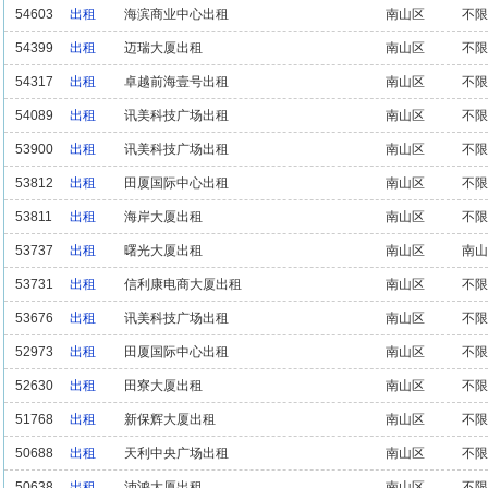
54603
出租
海滨商业中心出租
南山区
不限
54399
出租
迈瑞大厦出租
南山区
不限
54317
出租
卓越前海壹号出租
南山区
不限
54089
出租
讯美科技广场出租
南山区
不限
53900
出租
讯美科技广场出租
南山区
不限
53812
出租
田厦国际中心出租
南山区
不限
53811
出租
海岸大厦出租
南山区
不限
53737
出租
曙光大厦出租
南山区
南山
53731
出租
信利康电商大厦出租
南山区
不限
53676
出租
讯美科技广场出租
南山区
不限
52973
出租
田厦国际中心出租
南山区
不限
52630
出租
田寮大厦出租
南山区
不限
51768
出租
新保辉大厦出租
南山区
不限
50688
出租
天利中央广场出租
南山区
不限
50638
出租
沛鸿大厦出租
南山区
不限